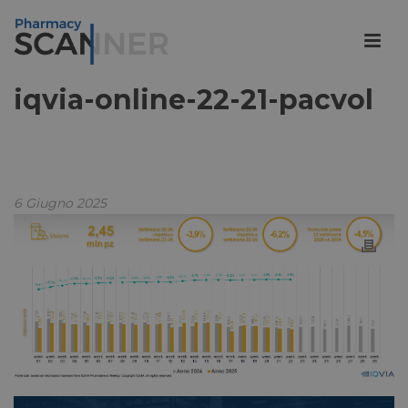
iqvia-online-22-21-pacvol
6 Giugno 2025