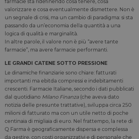
farmacie sta ridefinendo cosa tenere, cosa
valorizzare e cosa eventualmente dismettere. Non è
un segnale di crisi, ma un cambio di paradigma: si sta
passando da un’economia della quantità a una
logica di qualità e marginalità.
In altre parole, il valore non è più “avere tante
farmacie”, ma avere farmacie performanti.
LE GRANDI CATENE SOTTO PRESSIONE
Le dinamiche finanziarie sono chiare: fatturati
importanti ma ebitda compressi e indebitamenti
crescenti. Farmacie Italiane, secondo i dati pubblicati
dal quotidiano
Milano Finanza
(che aveva dato
notizia delle presunte trattative), sviluppa circa 250
milioni di fatturato ma con un utile netto di poche
centinaia di migliaia di euro. Nel frattempo, la rete di
Q Farma è geograficamente dispersa e complessa
da gestire, con costi organizzativi e di personale che