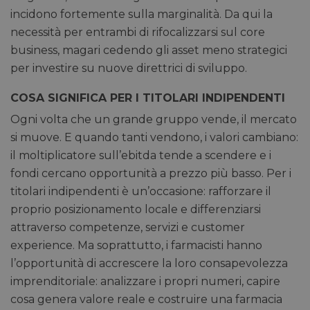
incidono fortemente sulla marginalità. Da qui la
necessità per entrambi di rifocalizzarsi sul core
business, magari cedendo gli asset meno strategici
per investire su nuove direttrici di sviluppo.
COSA SIGNIFICA PER I TITOLARI INDIPENDENTI
Ogni volta che un grande gruppo vende, il mercato
si muove. E quando tanti vendono, i valori cambiano:
il moltiplicatore sull’ebitda tende a scendere e i
fondi cercano opportunità a prezzo più basso. Per i
titolari indipendenti è un’occasione: rafforzare il
proprio posizionamento locale e differenziarsi
attraverso competenze, servizi e customer
experience. Ma soprattutto, i farmacisti hanno
l’opportunità di accrescere la loro consapevolezza
imprenditoriale: analizzare i propri numeri, capire
cosa genera valore reale e costruire una farmacia