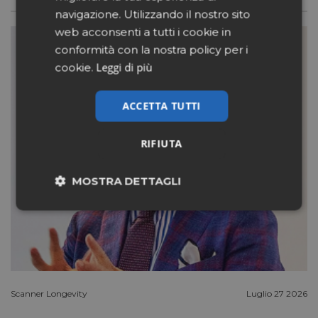
navigazione. Utilizzando il nostro sito
web acconsenti a tutti i cookie in
conformità con la nostra policy per i
Leggi di più
cookie.
ACCETTA TUTTI
RIFIUTA
MOSTRA DETTAGLI
Necessari
Marketing
Non classificati
Scanner Longevity
Luglio 27 2026