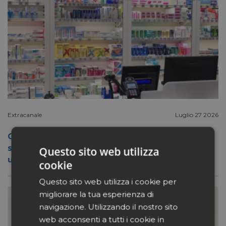
Extracanale
Luglio 27 2026
Conad apre a Firenze il flagship store del
suo nuovo format Benessity: sei negozi in
Questo sito web utilizza
uno, parafarmacia compresa
cookie
Questo sito web utilizza i cookie per
migliorare la tua esperienza di
navigazione. Utilizzando il nostro sito
web acconsenti a tutti i cookie in