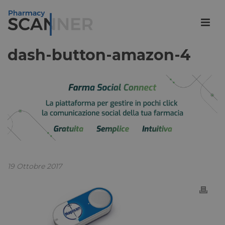
dash-button-amazon-4
19 Ottobre 2017