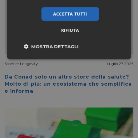
ACCETTA TUTTI
RIFIUTA
MOSTRA DETTAGLI
Necessari
Marketing
Scanner Longevity
Luglio 27 2026
Da Conad solo un altro store della salute?
Molto di più: un ecosistema che semplifica
Non classificati
e informa
Necessari
Marketing
Non classificati