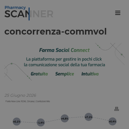
concorrenza-commvol
25 Giugno 2026