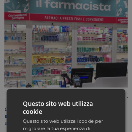
Extracanale
Luglio 27 2026
Questo sito web utilizza
Conad apre a Firenze il flagship store del
cookie
suo nuovo format Benessity: sei negozi in
Questo sito web utilizza i cookie per
uno, parafarmacia compresa
migliorare la tua esperienza di