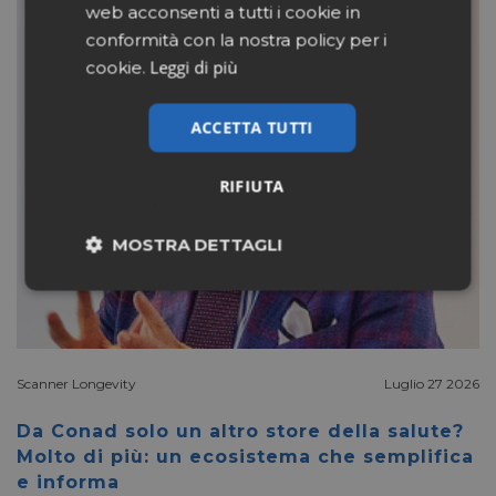
web acconsenti a tutti i cookie in
conformità con la nostra policy per i
Leggi di più
cookie.
ACCETTA TUTTI
RIFIUTA
MOSTRA DETTAGLI
Necessari
Marketing
Non classificati
Scanner Longevity
Luglio 27 2026
Da Conad solo un altro store della salute?
Molto di più: un ecosistema che semplifica
e informa