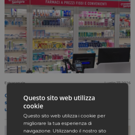
Extracanale
Luglio 27 2026
Conad apre a Firenze il flagship store del
Questo sito web utilizza
suo nuovo format Benessity: sei negozi in
cookie
uno, parafarmacia compresa
Questo sito web utilizza i cookie per
migliorare la tua esperienza di
navigazione. Utilizzando il nostro sito