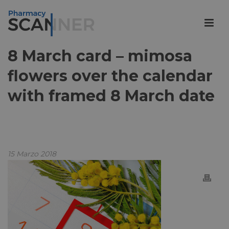
8 March card – mimosa
flowers over the calendar
with framed 8 March date
15 Marzo 2018