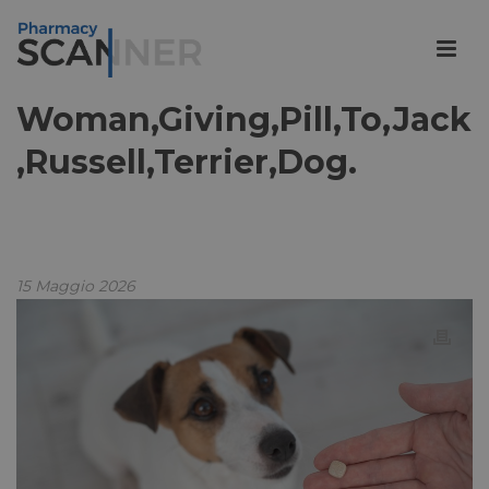
Woman,Giving,Pill,To,Jack
,Russell,Terrier,Dog.
15 Maggio 2026