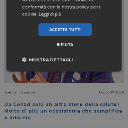
conformità con la nostra policy per i
Leggi di più
cookie.
ACCETTA TUTTI
RIFIUTA
MOSTRA DETTAGLI
Necessari
Marketing
Scanner Longevity
Luglio 27 2026
Non classificati
Da Conad solo un altro store della salute?
Molto di più: un ecosistema che semplifica
e informa