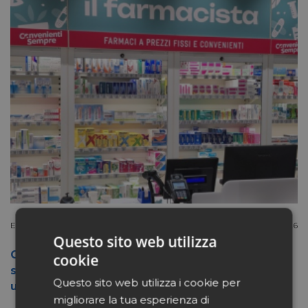
Extracanale
Luglio 27 2026
Questo sito web utilizza
Conad apre a Firenze il flagship store del
cookie
suo nuovo format Benessity: sei negozi in
Questo sito web utilizza i cookie per
uno, parafarmacia compresa
migliorare la tua esperienza di