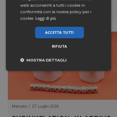
web acconsenti a tutti i cookie in
LEGGI
conformità con la nostra policy per i
Leggi di più
cookie.
ACCETTA TUTTI
RIFIUTA
MOSTRA DETTAGLI
Necessari
Marketing
Non classificati
Mercato
27 Luglio 2026