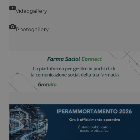
Videogallery
Photogallery