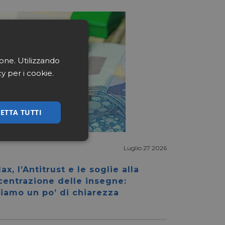
ione. Utilizzando
cy per i cookie.
ETTA TUTTI
ssificati
Luglio 27 2026
ax, l’Antitrust e le soglie alla
centrazione delle insegne:
iamo un po’ di chiarezza