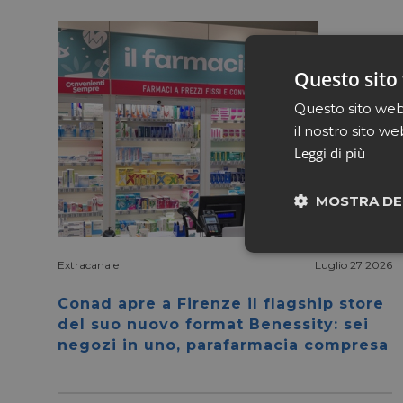
Questo sito 
Questo sito web 
il nostro sito we
Leggi di più
MOSTRA DE
Neces
Extracanale
Luglio 27 2026
Conad apre a Firenze il flagship store
del suo nuovo format Benessity: sei
negozi in uno, parafarmacia compresa