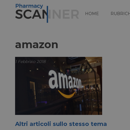
HOME
RUBRIC
amazon
1 Febbraio 2018
Altri articoli sullo stesso tema