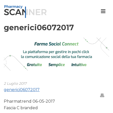
generici06072017
2 Luglio 2017
generici06072017
Pharmatrend 06-05-2017
Fascia C branded