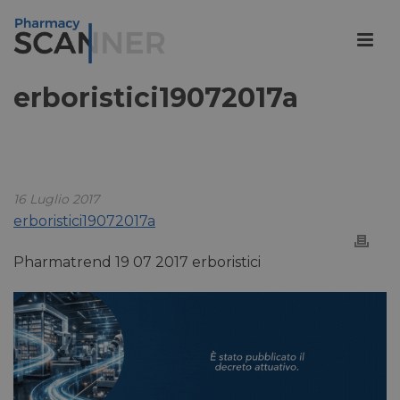
erboristici19072017a
16 Luglio 2017
erboristici19072017a
Pharmatrend 19 07 2017 erboristici