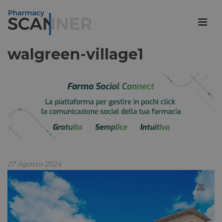
walgreen-village1
27 Agosto 2024