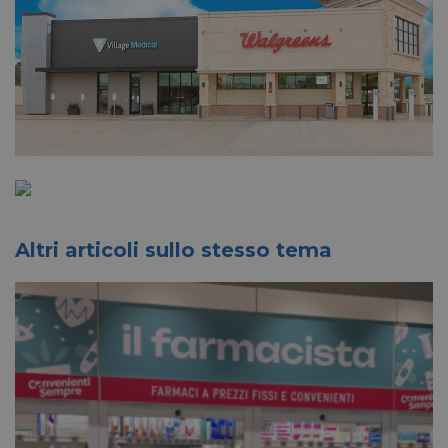
Altri articoli sullo stesso tema