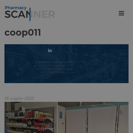
coop011
16 Luglio 2025