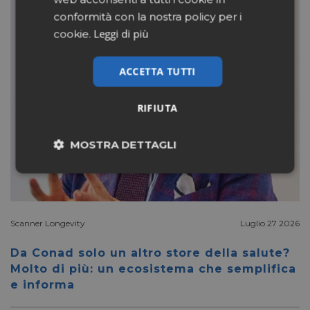
conformità con la nostra policy per i
Leggi di più
cookie.
ACCETTA TUTTI
RIFIUTA
MOSTRA DETTAGLI
Necessari
Marketing
Scanner Longevity
Luglio 27 2026
Non classificati
Da Conad solo un altro store della salute?
Molto di più: un ecosistema che semplifica
e informa