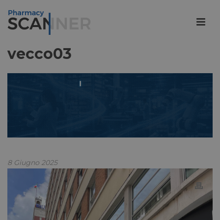
vecco03
8 Giugno 2025