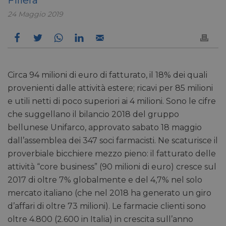
24 Maggio 2019
Circa 94 milioni di euro di fatturato, il 18% dei quali
provenienti dalle attività estere; ricavi per 85 milioni
e utili netti di poco superiori ai 4 milioni. Sono le cifre
che suggellano il bilancio 2018 del gruppo
bellunese Unifarco, approvato sabato 18 maggio
dall’assemblea dei 347 soci farmacisti. Ne scaturisce il
proverbiale bicchiere mezzo pieno: il fatturato delle
attività “core business” (90 milioni di euro) cresce sul
2017 di oltre 7% globalmente e del 4,7% nel solo
mercato italiano (che nel 2018 ha generato un giro
d’affari di oltre 73 milioni). Le farmacie clienti sono
oltre 4.800 (2.600 in Italia) in crescita sull’anno