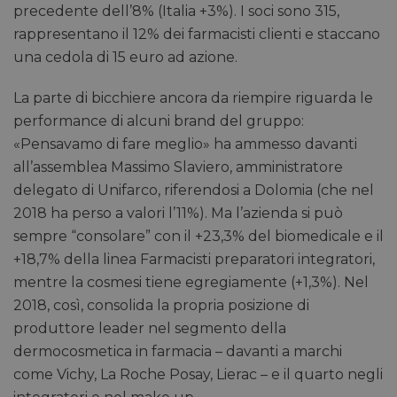
precedente dell’8% (Italia +3%). I soci sono 315,
rappresentano il 12% dei farmacisti clienti e staccano
una cedola di 15 euro ad azione.
La parte di bicchiere ancora da riempire riguarda le
performance di alcuni brand del gruppo:
«Pensavamo di fare meglio» ha ammesso davanti
all’assemblea Massimo Slaviero, amministratore
delegato di Unifarco, riferendosi a Dolomia (che nel
2018 ha perso a valori l’11%). Ma l’azienda si può
sempre “consolare” con il +23,3% del biomedicale e il
+18,7% della linea Farmacisti preparatori integratori,
mentre la cosmesi tiene egregiamente (+1,3%). Nel
2018, così, consolida la propria posizione di
produttore leader nel segmento della
dermocosmetica in farmacia – davanti a marchi
come Vichy, La Roche Posay, Lierac – e il quarto negli