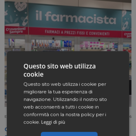
Questo sito web utilizza
cookie
Questo sito web utilizza i cookie per
migliorare la tua esperienza di
navigazione. Utilizzando il nostro sito
web acconsenti a tutti i cookie in
conformità con la nostra policy per i
Extracanale
Luglio 27 2026
Leggi di più
cookie.
Conad apre a Firenze il flagship store del