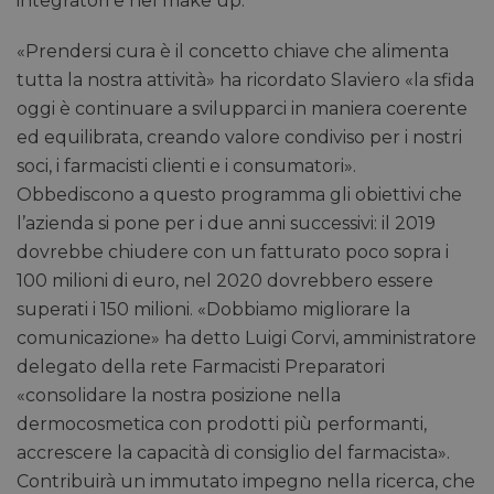
integratori e nel make up.
«Prendersi cura è il concetto chiave che alimenta
tutta la nostra attività» ha ricordato Slaviero «la sfida
oggi è continuare a svilupparci in maniera coerente
ed equilibrata, creando valore condiviso per i nostri
soci, i farmacisti clienti e i consumatori».
Obbediscono a questo programma gli obiettivi che
l’azienda si pone per i due anni successivi: il 2019
dovrebbe chiudere con un fatturato poco sopra i
100 milioni di euro, nel 2020 dovrebbero essere
superati i 150 milioni. «Dobbiamo migliorare la
comunicazione» ha detto Luigi Corvi, amministratore
delegato della rete Farmacisti Preparatori
«consolidare la nostra posizione nella
dermocosmetica con prodotti più performanti,
accrescere la capacità di consiglio del farmacista».
Contribuirà un immutato impegno nella ricerca, che