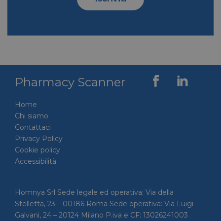
VISITOR_PRIVACY_METADATA
5 mesi 4
YouTube
settimane
.youtube.com
Pharmacy Scanner
Home
Chi siamo
Contattaci
Privacy Policy
Cookie policy
Accessibilità
Homnya Srl Sede legale ed operativa: Via della
Stelletta, 23 – 00186 Roma Sede operativa: Via Luigi
Galvani, 24 – 20124 Milano P.iva e CF: 13026241003