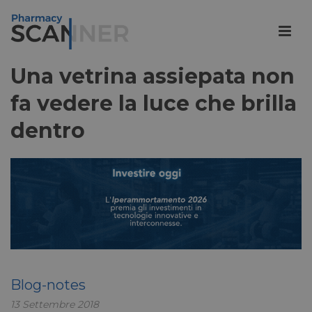
Una vetrina assiepata non
fa vedere la luce che brilla
dentro
Blog-notes
13 Settembre 2018