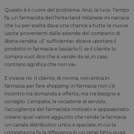
Questo è il cuore del problema. Anzi, la luce. Tempo
fa, un farmacista dell’hinterland milanese mi narrava
che lui per scelta dava una chance a tutte le nuove
uscite provenienti dalle aziende del comparto di
libera vendita. «E’ sufficiente» diceva «portare il
prodotto in farmacia e lasciarlo lì: se il cliente lo
compra vuol dire che si vende da sé, in caso
contrario significa che non va».
E invece no. Il cliente, di norma, non entra in
farmacia per fare shopping: in farmacia non c’è
incontro tra domanda e offerta, ma tra bisogno e
consiglio. L’empatia, la vocazione al servizio,
l’accoglienza del farmacista motivato e appassionato
creano quel valore aggiunto che rende la farmacia
un canale distributivo unico e speciale, in cui la
competenza fa la differenza in un retail fatto quasi