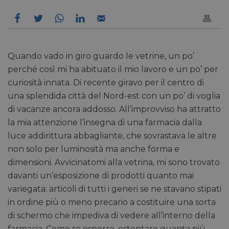
Quando vado in giro guardo le vetrine, un po’
perché così mi ha abituato il mio lavoro e un po’ per
curiosità innata. Di recente giravo per il centro di
una splendida città del Nord-est con un po’ di voglia
di vacanze ancora addosso. All’improvviso ha attratto
la mia attenzione l’insegna di una farmacia dalla
luce addirittura abbagliante, che sovrastava le altre
non solo per luminosità ma anche forma e
dimensioni. Avvicinatomi alla vetrina, mi sono trovato
davanti un’esposizione di prodotti quanto mai
variegata: articoli di tutti i generi se ne stavano stipati
in ordine più o meno precario a costituire una sorta
di schermo che impediva di vedere all’interno della
farmacia. Come se esporre, ostentare quanta più