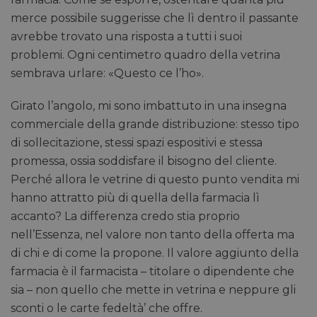
merce possibile suggerisse che lì dentro il passante
avrebbe trovato una risposta a tutti i suoi
problemi. Ogni centimetro quadro della vetrina
sembrava urlare: «Questo ce l’ho».
Girato l’angolo, mi sono imbattuto in una insegna
commerciale della grande distribuzione: stesso tipo
di sollecitazione, stessi spazi espositivi e stessa
promessa, ossia soddisfare il bisogno del cliente.
Perché allora le vetrine di questo punto vendita mi
hanno attratto più di quella della farmacia lì
accanto? La differenza credo stia proprio
nell’Essenza, nel valore non tanto della offerta ma
di chi e di come la propone. Il valore aggiunto della
farmacia è il farmacista – titolare o dipendente che
sia – non quello che mette in vetrina e neppure gli
sconti o le carte fedeltà’ che offre.