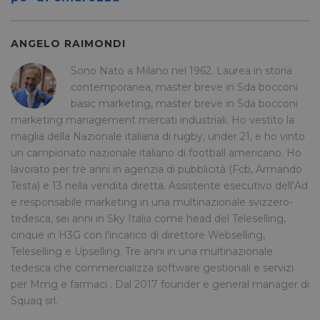
Ciò è
vantag
il sito 
fine di
ANGELO RAIMONDI
rapporti
sull'uti
Sono Nato a Milano nel 1962. Laurea in storia
proprio
contemporanea, master breve in Sda bocconi
_GRECAPTCHA
5 mesi 4
Google LLC
Google
settimane
www.google.com
reCAP
basic marketing, master breve in Sda bocconi
impost
marketing management mercati industriali. Ho vestito la
cookie
necessa
maglia della Nazionale italiana di rugby, under 21, e ho vinto
(_GRE
quando
un campionato nazionale italiano di football americano. Ho
eseguit
lavorato per tre anni in agenzia di pubblicità (Fcb, Armando
scopo d
la sua a
Testa) e 13 nella vendita diretta. Assistente esecutivo dell’Ad
rischi.
e responsabile marketing in una multinazionale svizzero-
tedesca, sei anni in Sky Italia come head del Teleselling,
cinque in H3G con l'incarico di direttore Webselling,
Teleselling e Upselling. Tre anni in una multinazionale
FORNITORE
NOME
SCADENZA
DESCRIZIONE
tedesca che commercializza software gestionali e servizi
/
DOMINIO
per Mmg e farmaci . Dal 2017 founder e general manager di
__Secure-
.youtube.com
5 mesi 4
/
FORNITORE
NOME
SCADENZA
YNID
settimane
Squaq srl.
DOMINIO