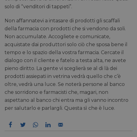
solo di “venditori di tappeti”.
Non affannatevi a intasare di prodotti gli scaffali
della farmacia con prodotti che si vendono da soli.
Non accumulate. Accogliete e comunicate,
acquistate dai produttori solo ciò che sposa bene il
tempo e lo spazio della vostra farmacia. Cercate il
dialogo con il cliente e fatelo a testa alta, ne avete
pieno diritto. La gente vi sceglierà se al di là dei
prodotti assiepati in vetrina vedrà quello che c’è
oltre, vedrà una luce. Se noterà persone al banco
che sorridono e farmacisti che, magari, non
aspettano al banco chi entra ma gli vanno incontro
per salutarlo e parlargli. Questa sì che è luce.