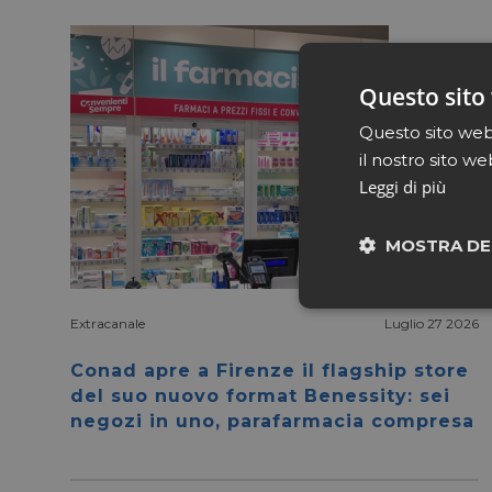
Questo sito 
Questo sito web 
il nostro sito we
Leggi di più
MOSTRA DE
Neces
Extracanale
Luglio 27 2026
Conad apre a Firenze il flagship store
del suo nuovo format Benessity: sei
negozi in uno, parafarmacia compresa