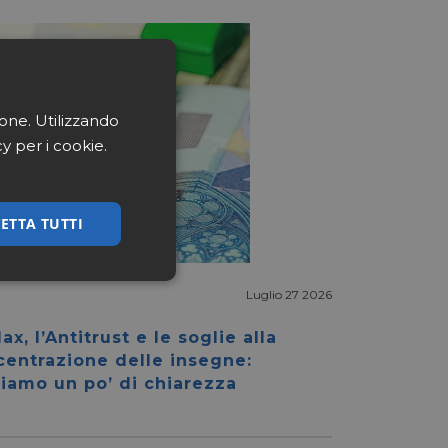
ione. Utilizzando
cy per i cookie.
ETTA TUTTI
ssificati
Luglio 27 2026
ax, l’Antitrust e le soglie alla
centrazione delle insegne:
iamo un po’ di chiarezza