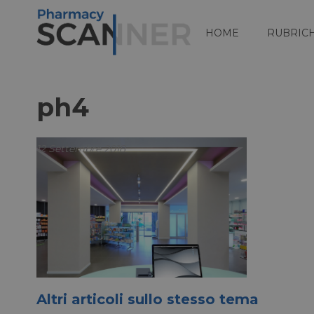
HOME
RUBRIC
ph4
12 Settembre 2018
Altri articoli sullo stesso tema