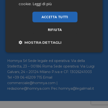
Leggi di più
cookie.
Pharmacy Scanner
ACCETTA TUTTI
Home
Chi siamo
Contattaci
RIFIUTA
Privacy Policy
Cookie policy
MOSTRA DETTAGLI
Accessibilità
Necessari
Marketing
Homnya Srl Sede legale ed operativa: Via della
Stelletta, 23 – 00186 Roma Sede operativa: Via Luigi
Non classificati
Galvani, 24 – 20124 Milano P.iva e CF: 13026241003
Tel +39 06 45209 715 Email
commerciale@homnya.com |
redazione@homnya.com Pec homnya@legalmail.it
Necessari
Marketing
Non classificati