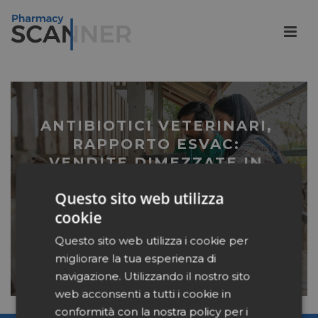
ANTIBIOTICI VETERINARI,
RAPPORTO ESVAC:
VENDITE DIMEZZATE IN
EUROPA. E L’ITALIA FA
Questo sito web utilizza
ANCHE MEGLIO
cookie
Questo sito web utilizza i cookie per
LEGGI
migliorare la tua esperienza di
navigazione. Utilizzando il nostro sito
web acconsenti a tutti i cookie in
conformità con la nostra policy per i