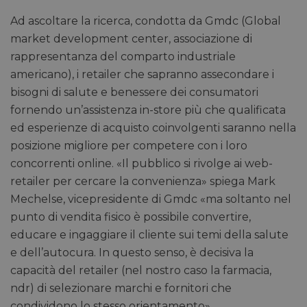
Ad ascoltare la ricerca, condotta da Gmdc (Global
market development center, associazione di
rappresentanza del comparto industriale
americano), i retailer che sapranno assecondare i
bisogni di salute e benessere dei consumatori
fornendo un’assistenza in-store più che qualificata
ed esperienze di acquisto coinvolgenti saranno nella
posizione migliore per competere con i loro
concorrenti online. «Il pubblico si rivolge ai web-
retailer per cercare la convenienza» spiega Mark
Mechelse, vicepresidente di Gmdc «ma soltanto nel
punto di vendita fisico è possibile convertire,
educare e ingaggiare il cliente sui temi della salute
e dell’autocura. In questo senso, è decisiva la
capacità del retailer (nel nostro caso la farmacia,
ndr) di selezionare marchi e fornitori che
condividono lo stesso orientamento».