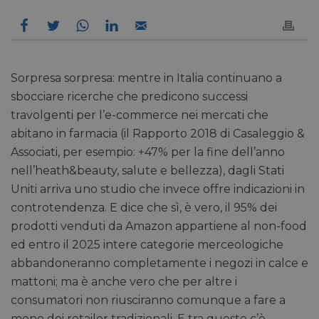
Sorpresa sorpresa: mentre in Italia continuano a
sbocciare ricerche che predicono successi
travolgenti per l’e-commerce nei mercati che
abitano in farmacia (il Rapporto 2018 di Casaleggio &
Associati, per esempio: +47% per la fine dell’anno
nell’heath&beauty, salute e bellezza), dagli Stati
Uniti arriva uno studio che invece offre indicazioni in
controtendenza. E dice che sì, è vero, il 95% dei
prodotti venduti da Amazon appartiene al non-food
ed entro il 2025 intere categorie merceologiche
abbandoneranno completamente i negozi in calce e
mattoni; ma è anche vero che per altre i
consumatori non riusciranno comunque a fare a
meno dei retailer tradizionali. E tra queste c’è