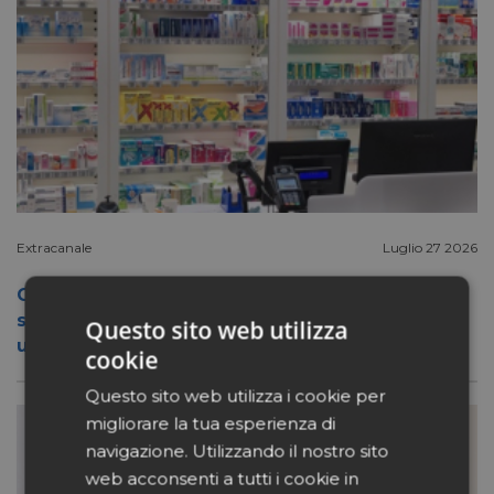
Extracanale
Luglio 27 2026
Conad apre a Firenze il flagship store del
suo nuovo format Benessity: sei negozi in
Questo sito web utilizza
uno, parafarmacia compresa
cookie
Questo sito web utilizza i cookie per
migliorare la tua esperienza di
navigazione. Utilizzando il nostro sito
web acconsenti a tutti i cookie in