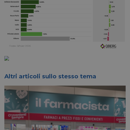
Altri articoli sullo stesso tema