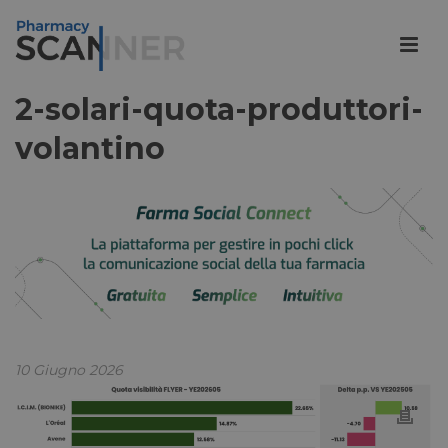
2-solari-quota-produttori-
volantino
10 Giugno 2026