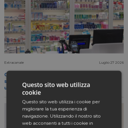
Extracanale
Luglio 27 2026
Conad apre a Firenze il flagship store del
suo nuovo format Benessity: sei negozi in
Questo sito web utilizza
uno, parafarmacia compresa
cookie
Questo sito web utilizza i cookie per
migliorare la tua esperienza di
navigazione. Utilizzando il nostro sito
web acconsenti a tutti i cookie in