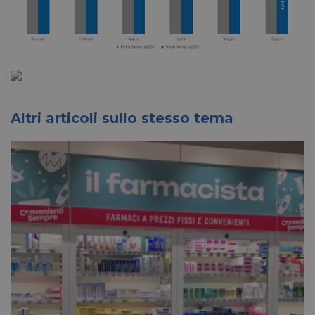
Altri articoli sullo stesso tema