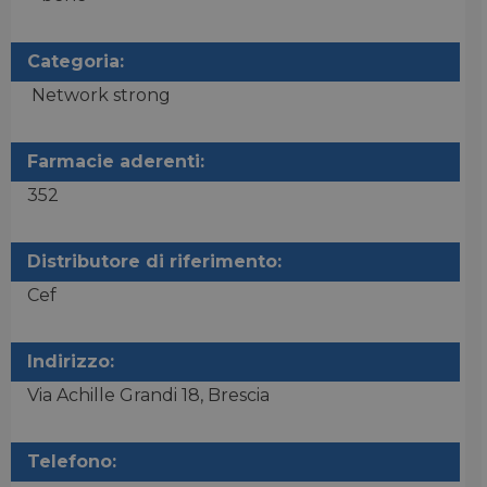
Categoria:
Network strong
Farmacie aderenti:
352
Distributore di riferimento:
Cef
Indirizzo:
Via Achille Grandi 18, Brescia
Telefono: