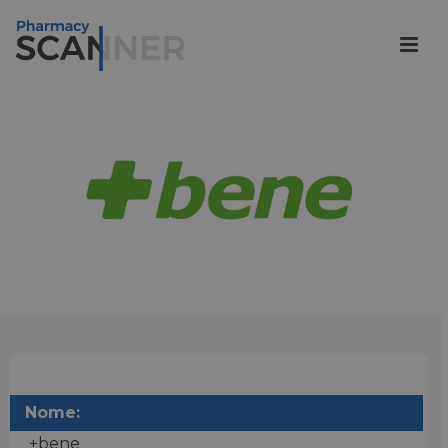
Nome:
+bene