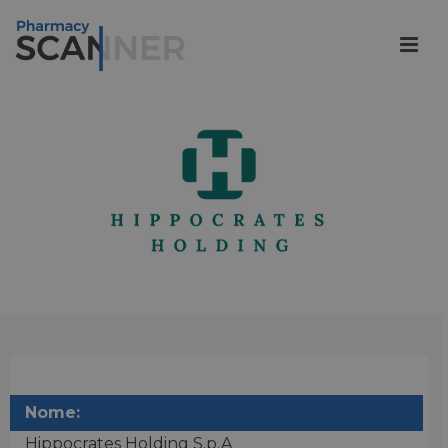
Nome:
Hippocrates Holding S.p.A