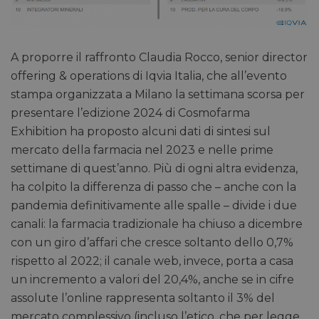
A proporre il raffronto Claudia Rocco, senior director
offering & operations di Iqvia Italia, che all’evento
stampa organizzata a Milano la settimana scorsa per
presentare l’edizione 2024 di Cosmofarma
Exhibition ha proposto alcuni dati di sintesi sul
mercato della farmacia nel 2023 e nelle prime
settimane di quest’anno. Più di ogni altra evidenza,
ha colpito la differenza di passo che – anche con la
pandemia definitivamente alle spalle – divide i due
canali: la farmacia tradizionale ha chiuso a dicembre
con un giro d’affari che cresce soltanto dello 0,7%
rispetto al 2022; il canale web, invece, porta a casa
un incremento a valori del 20,4%, anche se in cifre
assolute l’online rappresenta soltanto il 3% del
mercato complessivo (incluso l’etico, che per legge