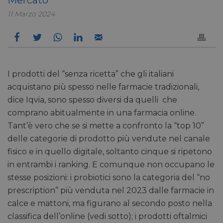
11 Marzo 2024
I prodotti del “senza ricetta” che gli italiani
acquistano più spesso nelle farmacie tradizionali,
dice Iqvia, sono spesso diversi da quelli che
comprano abitualmente in una farmacia online.
Tant’è vero che se si mette a confronto la “top 10”
delle categorie di prodotto più vendute nel canale
fisico e in quello digitale, soltanto cinque si ripetono
in entrambi i ranking. E comunque non occupano le
stesse posizioni: i probiotici sono la categoria del “no
prescription” più venduta nel 2023 dalle farmacie in
calce e mattoni, ma figurano al secondo posto nella
classifica dell’online (vedi sotto); i prodotti oftalmici