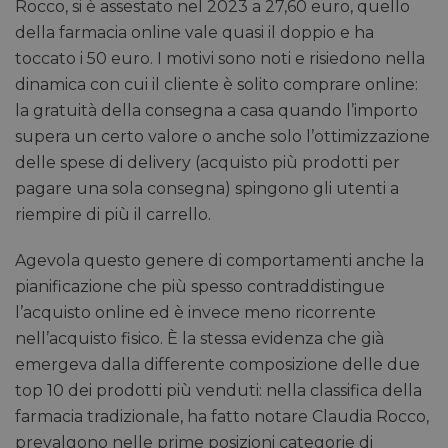
Rocco, si è assestato nel 2023 a 27,60 euro, quello
della farmacia online vale quasi il doppio e ha
toccato i 50 euro. I motivi sono noti e risiedono nella
dinamica con cui il cliente è solito comprare online:
la gratuità della consegna a casa quando l’importo
supera un certo valore o anche solo l’ottimizzazione
delle spese di delivery (acquisto più prodotti per
pagare una sola consegna) spingono gli utenti a
riempire di più il carrello.
Agevola questo genere di comportamenti anche la
pianificazione che più spesso contraddistingue
l’acquisto online ed è invece meno ricorrente
nell’acquisto fisico. È la stessa evidenza che già
emergeva dalla differente composizione delle due
top 10 dei prodotti più venduti: nella classifica della
farmacia tradizionale, ha fatto notare Claudia Rocco,
prevalgono nelle prime posizioni categorie di