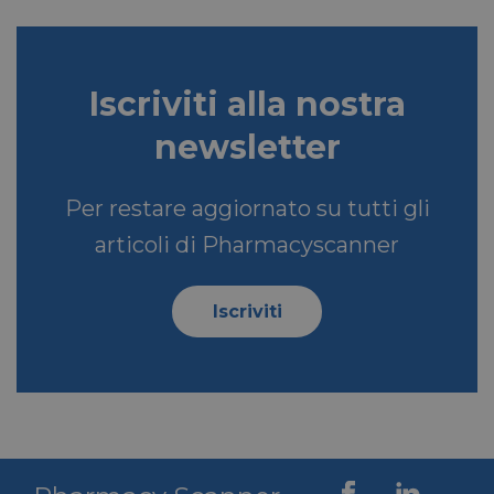
VISITOR_PRIVACY_METADATA
5 mesi 4
YouTube
settimane
.youtube.com
Iscriviti alla nostra
newsletter
Per restare aggiornato su tutti gli
articoli di Pharmacyscanner
Iscriviti