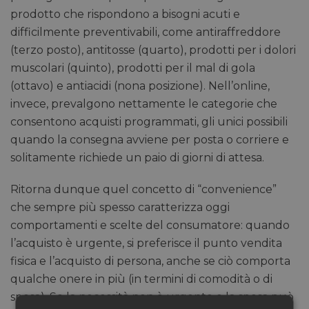
prodotto che rispondono a bisogni acuti e
difficilmente preventivabili, come antiraffreddore
(terzo posto), antitosse (quarto), prodotti per i dolori
muscolari (quinto), prodotti per il mal di gola
(ottavo) e antiacidi (nona posizione). Nell’online,
invece, prevalgono nettamente le categorie che
consentono acquisti programmati, gli unici possibili
quando la consegna avviene per posta o corriere e
solitamente richiede un paio di giorni di attesa.
Ritorna dunque quel concetto di “convenience”
che sempre più spesso caratterizza oggi
comportamenti e scelte del consumatore: quando
l’acquisto è urgente, si preferisce il punto vendita
fisica e l’acquisto di persona, anche se ciò comporta
qualche onere in più (in termini di comodità o di
spesa). Se la necessità non è urgente e la spesa può