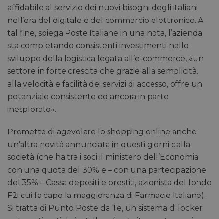
affidabile al servizio dei nuovi bisogni degli italiani
nell’era del digitale e del commercio elettronico. A
tal fine, spiega Poste Italiane in una nota, l’azienda
sta completando consistenti investimenti nello
sviluppo della logistica legata all’e-commerce, «un
settore in forte crescita che grazie alla semplicità,
alla velocità e facilità dei servizi di accesso, offre un
potenziale consistente ed ancora in parte
inesplorato».
Promette di agevolare lo shopping online anche
un’altra novità annunciata in questi giorni dalla
società (che ha tra i soci il ministero dell’Economia
con una quota del 30% e – con una partecipazione
del 35% – Cassa depositi e prestiti, azionista del fondo
F2i cui fa capo la maggioranza di Farmacie Italiane).
Si tratta di Punto Poste da Te, un sistema di locker