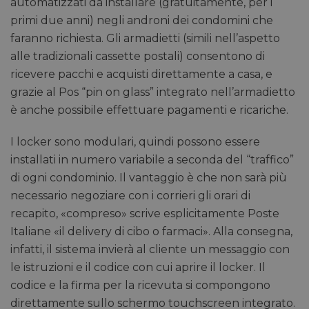
automatizzati da installare (gratuitamente, per i
primi due anni) negli androni dei condomini che
faranno richiesta. Gli armadietti (simili nell’aspetto
alle tradizionali cassette postali) consentono di
ricevere pacchi e acquisti direttamente a casa, e
grazie al Pos “pin on glass” integrato nell’armadietto
è anche possibile effettuare pagamenti e ricariche.
I locker sono modulari, quindi possono essere
installati in numero variabile a seconda del “traffico”
di ogni condominio. Il vantaggio è che non sarà più
necessario negoziare con i corrieri gli orari di
recapito, «compreso» scrive esplicitamente Poste
Italiane «il delivery di cibo o farmaci». Alla consegna,
infatti, il sistema invierà al cliente un messaggio con
le istruzioni e il codice con cui aprire il locker. Il
codice e la firma per la ricevuta si compongono
direttamente sullo schermo touchscreen integrato.