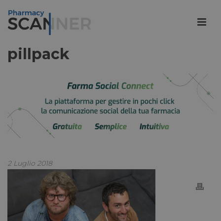
pillpack
2 Luglio 2018