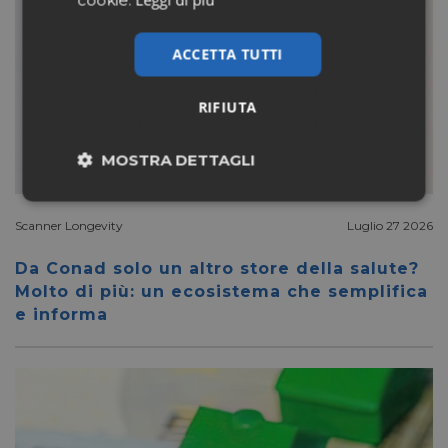
cookie.
ACCETTA TUTTI
RIFIUTA
MOSTRA DETTAGLI
Necessari
Marketing
Scanner Longevity
Luglio 27 2026
Da Conad solo un altro store della salute?
Non classificati
Molto di più: un ecosistema che semplifica
e informa
Necessari
Marketing
Non classificati