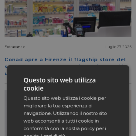
Extracanale
Luglio 27 2026
Conad apre a Firenze il flagship store del
suo nuovo format Benessity: sei negozi in
uno, parafarmacia compresa
Questo sito web utilizza
cookie
Questo sito web utilizza i cookie per
migliorare la tua esperienza di
navigazione. Utilizzando il nostro sito
web acconsenti a tutti i cookie in
conformità con la nostra policy per i
Leggi di più