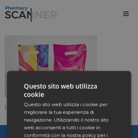
Questo sito web utilizza
cookie
Questo sito web utilizza i cookie per
Lay out catena svedese vardapoteket
migliorare la tua esperienza di
navigazione. Utilizzando il nostro sito
web acconsenti a tutti i cookie in
Pharmacy Scanner
conformità con la nostra policy per i