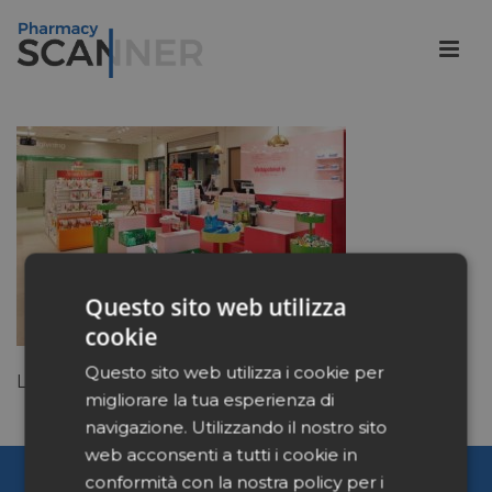
Questo sito web utilizza
cookie
Questo sito web utilizza i cookie per
Lay out catena svedese vardapoteket
migliorare la tua esperienza di
navigazione. Utilizzando il nostro sito
web acconsenti a tutti i cookie in
Pharmacy Scanner
conformità con la nostra policy per i