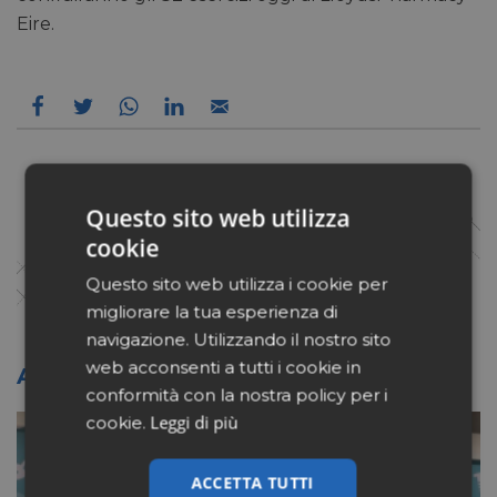
Eire.
Questo sito web utilizza
cookie
Questo sito web utilizza i cookie per
migliorare la tua esperienza di
navigazione. Utilizzando il nostro sito
web acconsenti a tutti i cookie in
Altri articoli sullo stesso tema
conformità con la nostra policy per i
Leggi di più
cookie.
ACCETTA TUTTI