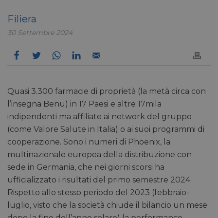
Filiera
30 Settembre 2024
Quasi 3.300 farmacie di proprietà (la metà circa con
l’insegna Benu) in 17 Paesi e altre 17mila
indipendenti ma affiliate ai network del gruppo
(come Valore Salute in Italia) o ai suoi programmi di
cooperazione. Sono i numeri di Phoenix, la
multinazionale europea della distribuzione con
sede in Germania, che nei giorni scorsi ha
ufficializzato i risultati del primo semestre 2024.
Rispetto allo stesso periodo del 2023 (febbraio-
luglio, visto che la società chiude il bilancio un mese
dopo la fine dell’anno solare) la performance