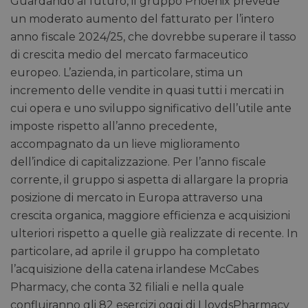
Guardando al futuro, il gruppo Phoenix prevede
un moderato aumento del fatturato per l’intero
anno fiscale 2024/25, che dovrebbe superare il tasso
di crescita medio del mercato farmaceutico
europeo. L’azienda, in particolare, stima un
incremento delle vendite in quasi tutti i mercati in
cui opera e uno sviluppo significativo dell’utile ante
imposte rispetto all’anno precedente,
accompagnato da un lieve miglioramento
dell’indice di capitalizzazione. Per l’anno fiscale
corrente, il gruppo si aspetta di allargare la propria
posizione di mercato in Europa attraverso una
crescita organica, maggiore efficienza e acquisizioni
ulteriori rispetto a quelle già realizzate di recente. In
particolare, ad aprile il gruppo ha completato
l’acquisizione della catena irlandese McCabes
Pharmacy, che conta 32 filiali e nella quale
confluiranno gli 82 esercizi oggi di LloydsPharmacy