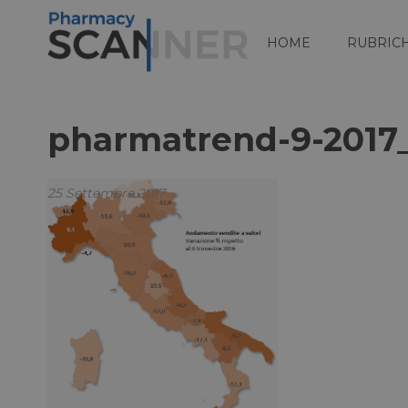
HOME
RUBRIC
pharmatrend-9-2017_
25 Settembre 2017