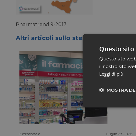
Pharmatrend 9-2017
Altri articoli sullo stesso tema
Questo sito 
Questo sito web 
il nostro sito we
Leggi di più
MOSTRA DE
Neces
Extracanale
Luglio 27 2026