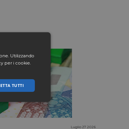
ione. Utilizzando
cy per i cookie.
ETTA TUTTI
ssificati
Luglio 27 2026