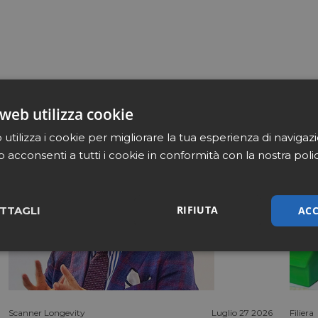
web utilizza cookie
utilizza i cookie per migliorare la tua esperienza di navigaz
b acconsenti a tutti i cookie in conformità con la nostra poli
RIFIUTA
ACC
TTAGLI
sari
Marketing
Non cla
Scanner Longevity
Luglio 27 2026
Filiera