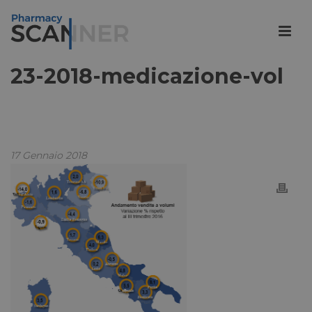
23-2018-medicazione-vol
17 Gennaio 2018