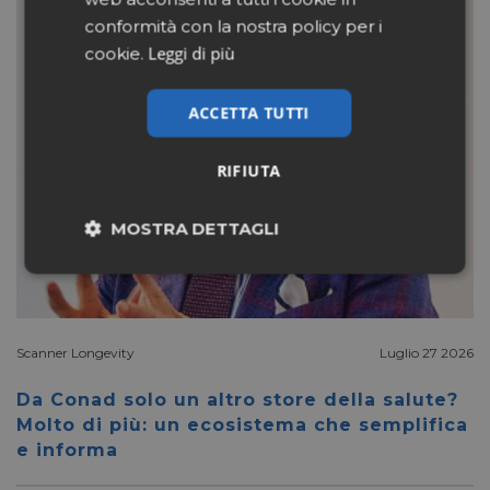
conformità con la nostra policy per i
Leggi di più
cookie.
ACCETTA TUTTI
RIFIUTA
MOSTRA DETTAGLI
Necessari
Marketing
Scanner Longevity
Luglio 27 2026
Non classificati
Da Conad solo un altro store della salute?
Molto di più: un ecosistema che semplifica
e informa