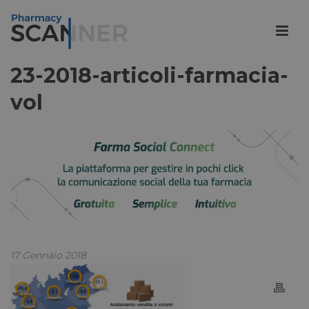
23-2018-articoli-farmacia-
vol
17 Gennaio 2018