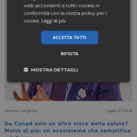
web acconsenti a tutti i cookie in
conformità con la nostra policy per i
Leggi di più
cookie.
ACCETTA TUTTI
RIFIUTA
MOSTRA DETTAGLI
Necessari
Marketing
Non classificati
Scanner Longevity
Luglio 27 2026
Da Conad solo un altro store della salute?
Molto di più: un ecosistema che semplifica