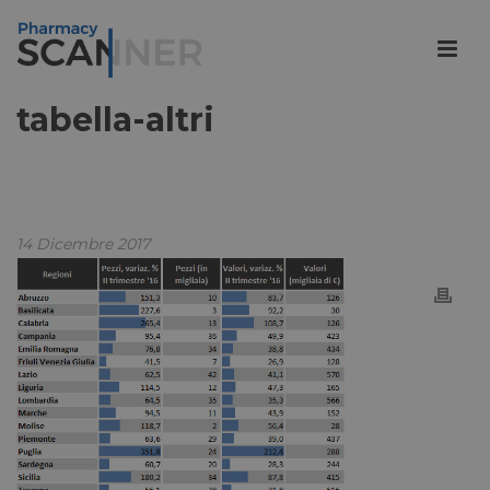
tabella-altri
14 Dicembre 2017