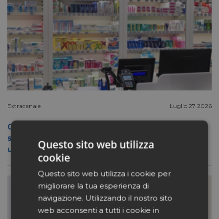
Extracanale
Luglio 27 2026
Conad apre a Firenze il flagship store del
suo nuovo format Benessity: sei negozi in
Questo sito web utilizza
uno, parafarmacia compresa
cookie
Questo sito web utilizza i cookie per
migliorare la tua esperienza di
navigazione. Utilizzando il nostro sito
web acconsenti a tutti i cookie in