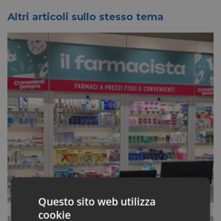
Altri articoli sullo stesso tema
Questo sito web utilizza
cookie
Extracanale
Luglio 27 2026