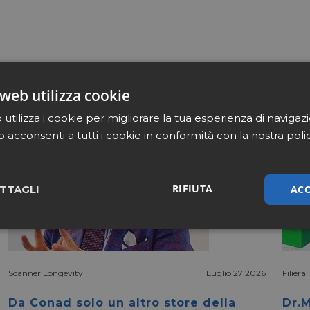
web utilizza cookie
utilizza i cookie per migliorare la tua esperienza di navigaz
b acconsenti a tutti i cookie in conformità con la nostra poli
RIFIUTA
ACC
TTAGLI
sari
Marketing
Non cla
Scanner Longevity
Luglio 27 2026
Filiera
Da Conad solo un altro store della
Dr.M