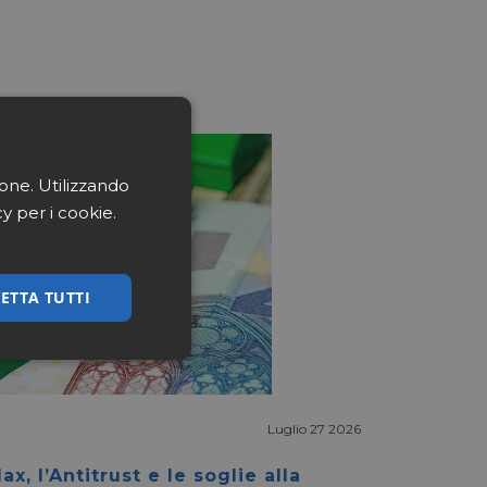
ione. Utilizzando
cy per i cookie.
ETTA TUTTI
ssificati
Luglio 27 2026
ax, l’Antitrust e le soglie alla