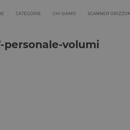
HE
CATEGORIE
CHI SIAMO
SCANNER ORIZZON
-personale-volumi