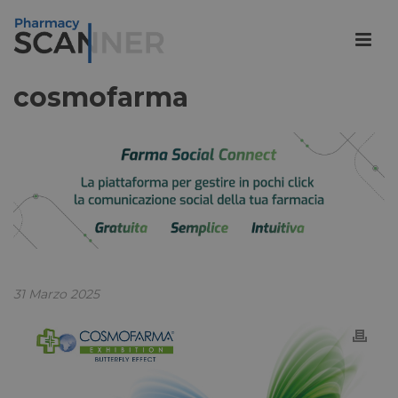
cosmofarma
31 Marzo 2025