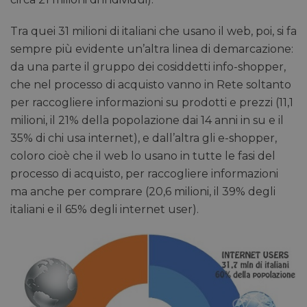
Tra quei 31 milioni di italiani che usano il web, poi, si fa
sempre più evidente un’altra linea di demarcazione:
da una parte il gruppo dei cosiddetti info-shopper,
che nel processo di acquisto vanno in Rete soltanto
per raccogliere informazioni su prodotti e prezzi (11,1
milioni, il 21% della popolazione dai 14 anni in su e il
35% di chi usa internet), e dall’altra gli e-shopper,
coloro cioè che il web lo usano in tutte le fasi del
processo di acquisto, per raccogliere informazioni
ma anche per comprare (20,6 milioni, il 39% degli
italiani e il 65% degli internet user).