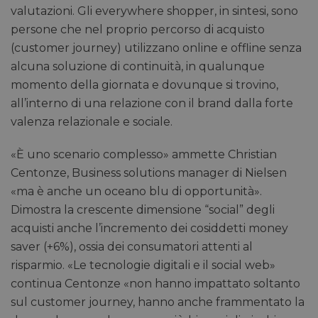
valutazioni. Gli everywhere shopper, in sintesi, sono
persone che nel proprio percorso di acquisto
(customer journey) utilizzano online e offline senza
alcuna soluzione di continuità, in qualunque
momento della giornata e dovunque si trovino,
all’interno di una relazione con il brand dalla forte
valenza relazionale e sociale.
«È uno scenario complesso» ammette Christian
Centonze, Business solutions manager di Nielsen
«ma è anche un oceano blu di opportunità».
Dimostra la crescente dimensione “social” degli
acquisti anche l’incremento dei cosiddetti money
saver (+6%), ossia dei consumatori attenti al
risparmio. «Le tecnologie digitali e il social web»
continua Centonze «non hanno impattato soltanto
sul customer journey, hanno anche frammentato la