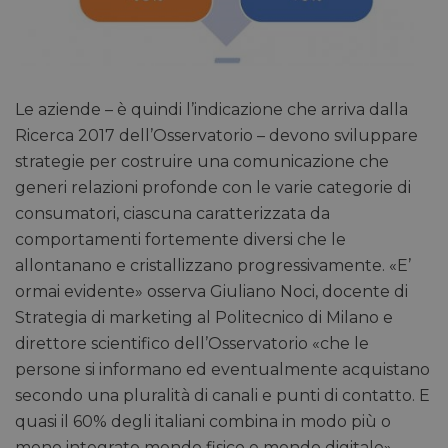
Le aziende – è quindi l’indicazione che arriva dalla
Ricerca 2017 dell’Osservatorio – devono sviluppare
strategie per costruire una comunicazione che
generi relazioni profonde con le varie categorie di
consumatori, ciascuna caratterizzata da
comportamenti fortemente diversi che le
allontanano e cristallizzano progressivamente. «E’
ormai evidente» osserva Giuliano Noci, docente di
Strategia di marketing al Politecnico di Milano e
direttore scientifico dell’Osservatorio «che le
persone si informano ed eventualmente acquistano
secondo una pluralità di canali e punti di contatto. E
quasi il 60% degli italiani combina in modo più o
meno integrato mondo fisico e mondo digitale».