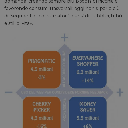
domanda, creando sempre più bisogni di nicchia e
favorendo consumi trasversali: oggi non si parla più
di “segmenti di consumatori”, bensì di pubblici, tribù
e stili di vita».