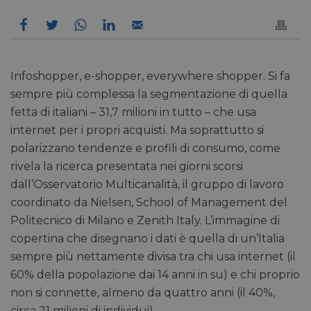
Infoshopper, e-shopper, everywhere shopper. Si fa
sempre più complessa la segmentazione di quella
fetta di italiani – 31,7 milioni in tutto – che usa
internet per i propri acquisti. Ma soprattutto si
polarizzano tendenze e profili di consumo, come
rivela la ricerca presentata nei giorni scorsi
dall’Osservatorio Multicanalità, il gruppo di lavoro
coordinato da Nielsen, School of Management del
Politecnico di Milano e Zenith Italy. L’immagine di
copertina che disegnano i dati è quella di un’Italia
sempre più nettamente divisa tra chi usa internet (il
60% della popolazione dai 14 anni in su) e chi proprio
non si connette, almeno da quattro anni (il 40%,
circa 21 milioni di individui).