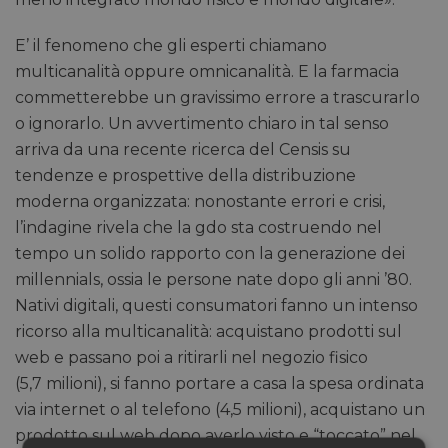
E’ il fenomeno che gli esperti chiamano
multicanalità oppure omnicanalità. E la farmacia
commetterebbe un gravissimo errore a trascurarlo
o ignorarlo. Un avvertimento chiaro in tal senso
arriva da una recente ricerca del Censis su
tendenze e prospettive della distribuzione
moderna organizzata: nonostante errori e crisi,
l’indagine rivela che la gdo sta costruendo nel
tempo un solido rapporto con la generazione dei
millennials, ossia le persone nate dopo gli anni ’80.
Nativi digitali, questi consumatori fanno un intenso
ricorso alla multicanalità: acquistano prodotti sul
web e passano poi a ritirarli nel negozio fisico
(5,7 milioni), si fanno portare a casa la spesa ordinata
via internet o al telefono (4,5 milioni), acquistano un
prodotto sul web dopo averlo visto e “toccato” nel