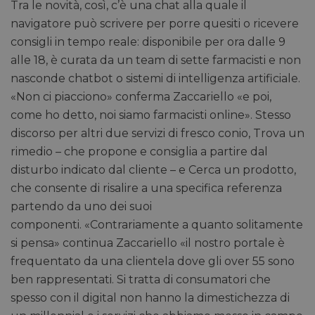
Tra le novità, così, c’è una chat alla quale il
navigatore può scrivere per porre quesiti o ricevere
consigli in tempo reale: disponibile per ora dalle 9
alle 18, è curata da un team di sette farmacisti e non
nasconde chatbot o sistemi di intelligenza artificiale.
«Non ci piacciono» conferma Zaccariello «e poi,
come ho detto, noi siamo farmacisti online». Stesso
discorso per altri due servizi di fresco conio, Trova un
rimedio – che propone e consiglia a partire dal
disturbo indicato dal cliente – e Cerca un prodotto,
che consente di risalire a una specifica referenza
partendo da uno dei suoi
componenti. «Contrariamente a quanto solitamente
si pensa» continua Zaccariello «il nostro portale è
frequentato da una clientela dove gli over 55 sono
ben rappresentati. Si tratta di consumatori che
spesso con il digital non hanno la dimestichezza di