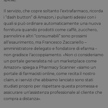
Il servizio, che copre soltanto l’extrafarmaco, ricorda
i “dash button” di Amazon, i pulsanti adesivi con i
quali si può ordinare automaticamente una nuova
fornitura quando prodotti come caffè, zucchero,
pannolini e altri “consumabili” sono prossimi
all’esaurimento, ma Francesco Zaccariello –
amministratore delegato e fondatore di efarma –
non gradisce l’accoppiamento. «Non ci consideriamo
un portale generalista né un marketplace come
Amazon» spiega a Pharmacy Scanner «siamo un
portale di farmacisti online, come recita il nostro
claim, e i servizi che abbiamo lanciato sono stati
studiati proprio per rispettare questa promessa e
assicurare un’assistenza professionale al cliente che
compra a distanza».