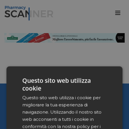
Questo sito web utilizza
cookie
Pharmacy Scanner
Questo sito web utilizza i cookie per
migliorare la tua esperienza di
Home
navigazione. Utilizzando il nostro sito
Chi siamo
web acconsenti a tutti i cookie in
Contattaci
conformità con la nostra policy per i
Privacy Policy