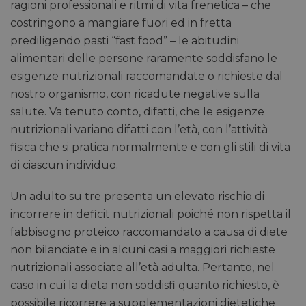
ragioni professionali e ritmi di vita frenetica – che
costringono a mangiare fuori ed in fretta
prediligendo pasti “fast food” – le abitudini
alimentari delle persone raramente soddisfano le
esigenze nutrizionali raccomandate o richieste dal
nostro organismo, con ricadute negative sulla
salute. Va tenuto conto, difatti, che le esigenze
nutrizionali variano difatti con l’età, con l’attività
fisica che si pratica normalmente e con gli stili di vita
di ciascun individuo.
Un adulto su tre presenta un elevato rischio di
incorrere in deficit nutrizionali poiché non rispetta il
fabbisogno proteico raccomandato a causa di diete
non bilanciate e in alcuni casi a maggiori richieste
nutrizionali associate all’età adulta. Pertanto, nel
caso in cui la dieta non soddisfi quanto richiesto, è
possibile ricorrere a supplementazioni dietetiche