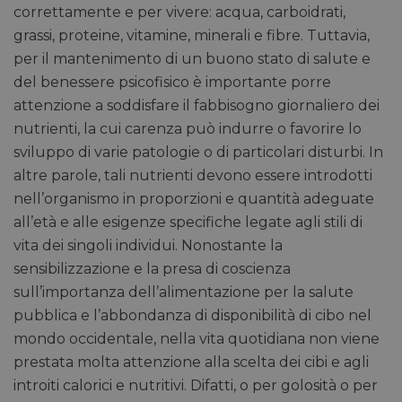
correttamente e per vivere: acqua, carboidrati,
grassi, proteine, vitamine, minerali e fibre. Tuttavia,
per il mantenimento di un buono stato di salute e
del benessere psicofisico è importante porre
attenzione a soddisfare il fabbisogno giornaliero dei
nutrienti, la cui carenza può indurre o favorire lo
sviluppo di varie patologie o di particolari disturbi. In
altre parole, tali nutrienti devono essere introdotti
nell’organismo in proporzioni e quantità adeguate
all’età e alle esigenze specifiche legate agli stili di
vita dei singoli individui. Nonostante la
sensibilizzazione e la presa di coscienza
sull’importanza dell’alimentazione per la salute
pubblica e l’abbondanza di disponibilità di cibo nel
mondo occidentale, nella vita quotidiana non viene
prestata molta attenzione alla scelta dei cibi e agli
introiti calorici e nutritivi. Difatti, o per golosità o per