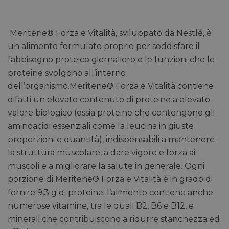
Meritene® Forza e Vitalità, sviluppato da Nestlé, è
un alimento formulato proprio per soddisfare il
fabbisogno proteico giornaliero e le funzioni che le
proteine svolgono all’interno
dell’organismo.Meritene® Forza e Vitalità contiene
difatti un elevato contenuto di proteine a elevato
valore biologico (ossia proteine che contengono gli
aminoacidi essenziali come la leucina in giuste
proporzioni e quantità), indispensabili a mantenere
la struttura muscolare, a dare vigore e forza ai
muscoli e a migliorare la salute in generale. Ogni
porzione di Meritene® Forza e Vitalità è in grado di
fornire 9,3 g di proteine; l’alimento contiene anche
numerose vitamine, tra le quali B2, B6 e B12, e
minerali che contribuiscono a ridurre stanchezza ed