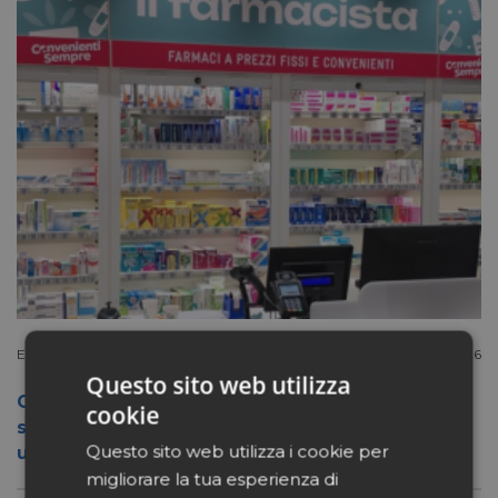
Extracanale
Luglio 27 2026
Questo sito web utilizza
Conad apre a Firenze il flagship store del
cookie
suo nuovo format Benessity: sei negozi in
Questo sito web utilizza i cookie per
uno, parafarmacia compresa
migliorare la tua esperienza di