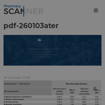
pdf-260103ater
18 Gennaio 2026