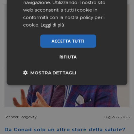
navigazione. Utilizzando il nostro sito
web acconsenti a tutti i cookie in
conformità con la nostra policy per i
Leggi di più
cookie.
ACCETTA TUTTI
RIFIUTA
MOSTRA DETTAGLI
Necessari
Marketing
Non classificati
Scanner Longevity
Luglio 27 2026
Da Conad solo un altro store della salute?