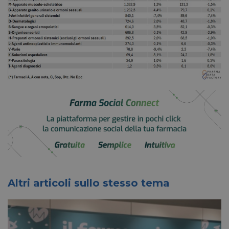
Altri articoli sullo stesso tema