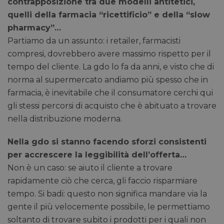
contrapposizione tra due modelli antitetici,
quelli della farmacia “ricettificio” e della “slow
pharmacy”…
Partiamo da un assunto: i retailer, farmacisti
compresi, dovrebbero avere massimo rispetto per il
tempo del cliente. La gdo lo fa da anni, e visto che di
norma al supermercato andiamo più spesso che in
farmacia, è inevitabile che il consumatore cerchi qui
gli stessi percorsi di acquisto che è abituato a trovare
nella distribuzione moderna.
Nella gdo si stanno facendo sforzi consistenti
per accrescere la leggibilità dell’offerta…
Non è un caso: se aiuto il cliente a trovare
rapidamente ciò che cerca, gli faccio risparmiare
tempo. Si badi: questo non significa mandare via la
gente il più velocemente possibile, le permettiamo
soltanto di trovare subito i prodotti per i quali non