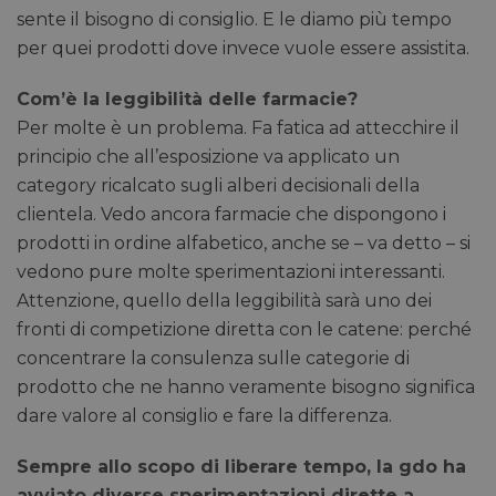
sente il bisogno di consiglio. E le diamo più tempo
per quei prodotti dove invece vuole essere assistita.
Com’è la leggibilità delle farmacie?
Per molte è un problema. Fa fatica ad attecchire il
principio che all’esposizione va applicato un
category ricalcato sugli alberi decisionali della
clientela. Vedo ancora farmacie che dispongono i
prodotti in ordine alfabetico, anche se – va detto – si
vedono pure molte sperimentazioni interessanti.
Attenzione, quello della leggibilità sarà uno dei
fronti di competizione diretta con le catene: perché
concentrare la consulenza sulle categorie di
prodotto che ne hanno veramente bisogno significa
dare valore al consiglio e fare la differenza.
Sempre allo scopo di liberare tempo, la gdo ha
avviato diverse sperimentazioni dirette a