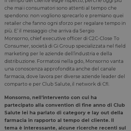
Il tempo del cliente esige rispetto, perché oggi più
che mai i consumatori sono attenti al tempo che
spendono: non vogliono sprecarlo e premiano quei
retailer che fanno ogni sforzo per regalare tempo in
più. E’ il messaggio che arriva da Sergio
Monsorno, chief executive officer di C2C-Close To
Consumer, società di Gi Group specializzata nel field
marketing per le aziende dell’industria e della
distribuzione. Formatosi nella gdo, Monsorno vanta
una conoscenza approfondita anche del canale
farmacia, dove lavora per diverse aziende leader del
comparto e per Club Salute, il network di Cfl.
Monsorno, nell’intervento con cui ha
partecipato alla convention di fine anno di Club
Salute lei ha parlato di category e lay out della
farmacia in rapporto al tempo del cliente. Il
tema è interessante, alcune ricerche recenti sul