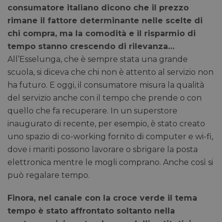
consumatore italiano dicono che il prezzo
rimane il fattore determinante nelle scelte di
chi compra, ma la comodità e il risparmio di
tempo stanno crescendo di rilevanza…
All’Esselunga, che è sempre stata una grande
scuola, si diceva che chi non è attento al servizio non
ha futuro. E oggi, il consumatore misura la qualità
del servizio anche con il tempo che prende o con
quello che fa recuperare. In un superstore
inaugurato di recente, per esempio, è stato creato
uno spazio di co-working fornito di computer e wi-fi,
dove i mariti possono lavorare o sbrigare la posta
elettronica mentre le mogli comprano. Anche così si
può regalare tempo.
Finora, nel canale con la croce verde il tema
tempo è stato affrontato soltanto nella