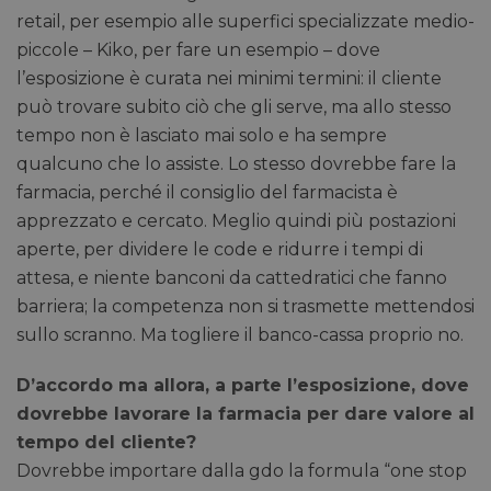
retail, per esempio alle superfici specializzate medio-
piccole – Kiko, per fare un esempio – dove
l’esposizione è curata nei minimi termini: il cliente
può trovare subito ciò che gli serve, ma allo stesso
tempo non è lasciato mai solo e ha sempre
qualcuno che lo assiste. Lo stesso dovrebbe fare la
farmacia, perché il consiglio del farmacista è
apprezzato e cercato. Meglio quindi più postazioni
aperte, per dividere le code e ridurre i tempi di
attesa, e niente banconi da cattedratici che fanno
barriera; la competenza non si trasmette mettendosi
sullo scranno. Ma togliere il banco-cassa proprio no.
D’accordo ma allora, a parte l’esposizione, dove
dovrebbe lavorare la farmacia per dare valore al
tempo del cliente?
Dovrebbe importare dalla gdo la formula “one stop