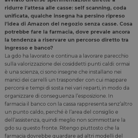
ridurre l’attesa alle casse: self scanning, coda
unificata, qualche insegna ha persino ripreso
l’idea di Amazon del negozio senza casse. Cosa
potrebbe fare la farmacia, dove prevale ancora
la tendenza a riservare un percorso diretto tra
ingresso e banco?
La gdo ha lavorato e continua a lavorare parecchio
sulla valorizzazione dei cosiddetti punti caldi: ormai
è una scienza, ci sono insegne che installano nei
manici dei carrelli un trasponder con cui mappare
percorsi e tempi di sosta nei vari reparti, in modo da
organizzare di conseguenza l’esposizione. In
farmacia il banco con la cassa rappresenta senz’altro
un punto caldo, perché è l’area del consiglio e
dell’assistenza, quindi meglio non scimmiottare la
gdo su questo fronte. Ritengo piuttosto che la
farmacia dovrebbe guardare ad altri modelli del