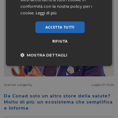
conformità con la nostra policy per i
Leggi di più
cookie.
ACCETTA TUTTI
RIFIUTA
MOSTRA DETTAGLI
Necessari
Marketing
Scanner Longevity
Luglio 27 2026
Non classificati
Da Conad solo un altro store della salute?
Molto di più: un ecosistema che semplifica
e informa