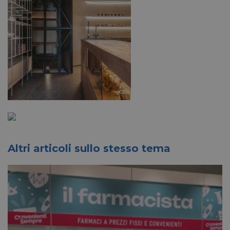
Altri articoli sullo stesso tema