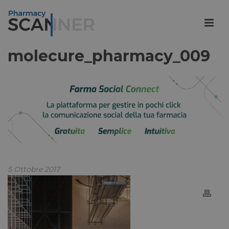
molecure_pharmacy_009
5 Ottobre 2017