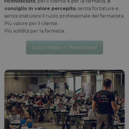
riconosciuto
, per il cliente e per la farmacia,
il
consiglio in valore percepito
, senza forzature e
senza snaturare il ruolo professionale del farmacista.
Più valore per il cliente.
Più solidità per la farmacia.
Scopri il Master in Pharma Retail