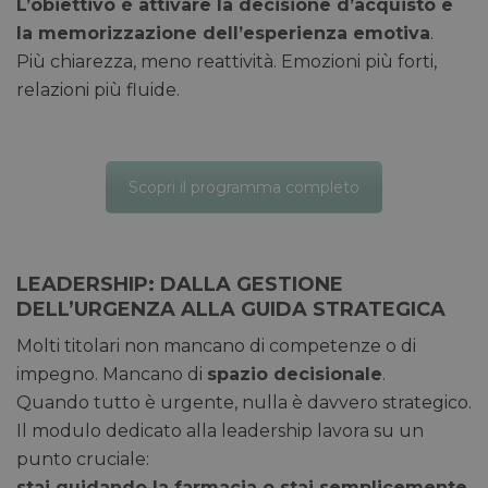
L’obiettivo è attivare la decisione d’acquisto e
la memorizzazione dell’esperienza emotiva
.
Più chiarezza, meno reattività. Emozioni più forti,
relazioni più fluide.
Scopri il programma completo
LEADERSHIP: DALLA GESTIONE
DELL’URGENZA ALLA GUIDA STRATEGICA
Molti titolari non mancano di competenze o di
impegno. Mancano di
spazio decisionale
.
Quando tutto è urgente, nulla è davvero strategico.
Il modulo dedicato alla leadership lavora su un
punto cruciale:
stai guidando la farmacia o stai semplicemente