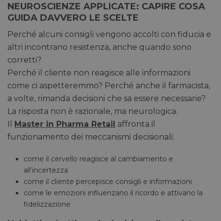
NEUROSCIENZE APPLICATE: CAPIRE COSA
GUIDA DAVVERO LE SCELTE
Perché alcuni consigli vengono accolti con fiducia e
altri incontrano resistenza, anche quando sono
corretti?
Perché il cliente non reagisce alle informazioni
come ci aspetteremmo? Perché anche il farmacista,
a volte, rimanda decisioni che sa essere necessarie?
La risposta non è razionale, ma neurologica.
Il
Master in Pharma Retail
affronta il
funzionamento dei meccanismi decisionali:
come il cervello reagisce al cambiamento e
all’incertezza
come il cliente percepisce consigli e informazioni
come le emozioni influenzano il ricordo e attivano la
fidelizzazione