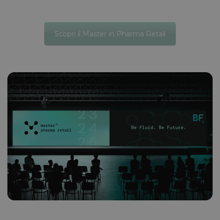
Scopri il Master in Pharma Retail