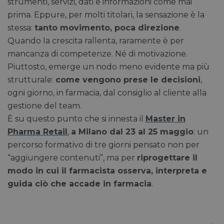
strumenti, servizi, dati e informazioni come mai
prima. Eppure, per molti titolari, la sensazione è la
stessa:
tanto movimento, poca direzione
.
Quando la crescita rallenta, raramente è per
mancanza di competenze. Né di motivazione.
Piuttosto, emerge un nodo meno evidente ma più
strutturale:
come vengono prese le decisioni
,
ogni giorno, in farmacia, dal consiglio al cliente alla
gestione del team.
È su questo punto che si innesta il
Master in
Pharma Retail
,
a Milano dal 23 al 25 maggio
: un
percorso formativo di tre giorni pensato non per
“aggiungere contenuti”, ma per
riprogettare il
modo in cui il farmacista osserva, interpreta e
guida ciò che accade in farmacia
.