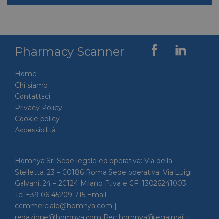
Pharmacy Scanner
Home
Chi siamo
Contattaci
Privacy Policy
Cookie policy
Accessibilità
Homnya Srl Sede legale ed operativa: Via della
Stelletta, 23 – 00186 Roma Sede operativa: Via Luigi
Galvani, 24 – 20124 Milano P.iva e CF: 13026241003
Tel +39 06 45209 715 Email
commerciale@homnya.com |
redazione@homnya.com Pec homnya@legalmail.it