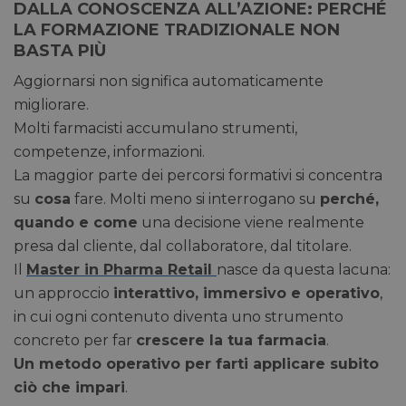
DALLA CONOSCENZA ALL’AZIONE: PERCHÉ
LA FORMAZIONE TRADIZIONALE NON
BASTA PIÙ
Aggiornarsi non significa automaticamente
migliorare.
Molti farmacisti accumulano strumenti,
competenze, informazioni.
La maggior parte dei percorsi formativi si concentra
su
cosa
fare. Molti meno si interrogano su
perché,
quando e come
una decisione viene realmente
presa dal cliente, dal collaboratore, dal titolare.
Il
Master in Pharma Retail
nasce da questa lacuna:
un approccio
interattivo, immersivo e operativo
,
in cui ogni contenuto diventa uno strumento
concreto per far
crescere la tua farmacia
.
Un metodo operativo per farti applicare subito
ciò che impari
.