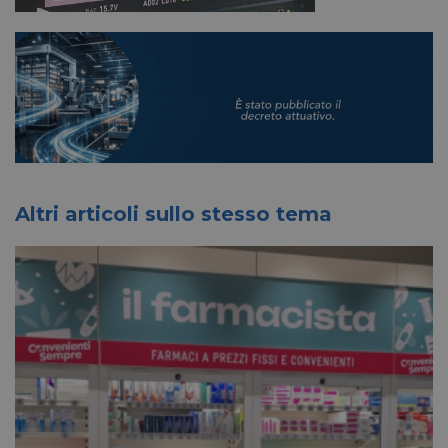
Altri articoli sullo stesso tema