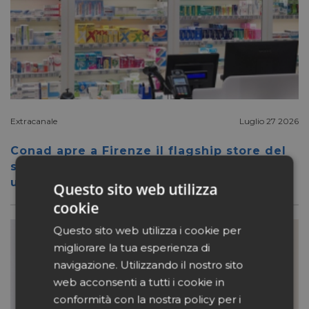
Extracanale
Luglio 27 2026
Conad apre a Firenze il flagship store del
suo nuovo format Benessity: sei negozi in
uno, parafarmacia compresa
Questo sito web utilizza
cookie
Questo sito web utilizza i cookie per
migliorare la tua esperienza di
navigazione. Utilizzando il nostro sito
web acconsenti a tutti i cookie in
conformità con la nostra policy per i