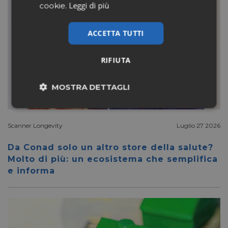
Leggi di più
cookie.
ACCETTA TUTTI
RIFIUTA
MOSTRA DETTAGLI
Necessari
Marketing
Scanner Longevity
Luglio 27 2026
Da Conad solo un altro store della salute?
Non classificati
Molto di più: un ecosistema che semplifica
e informa
Necessari
Marketing
Non classificati