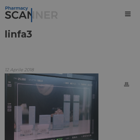
linfa3
12 Aprile 2018